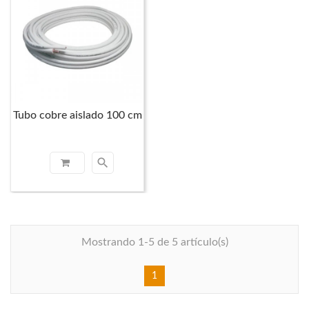
Tubo cobre aislado 100 cm
search
Mostrando 1-5 de 5 artículo(s)
1