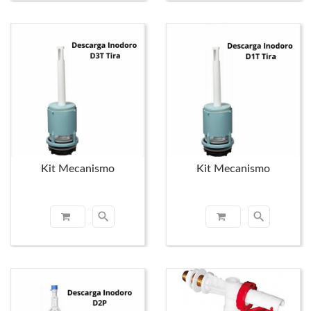
Kit Mecanismo
Kit Mecanismo
search
search