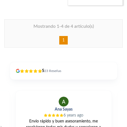
Mostrando 1-4 de 4 artículo(s)
1
5
23
Reseñas
Ana Sayas
6 years ago
Envio rápido y buen asesoramiento, me