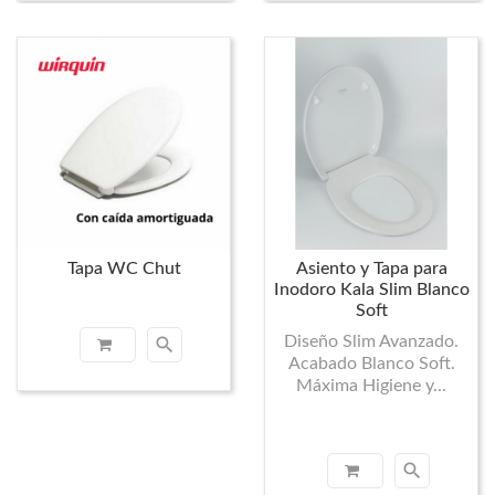
Tapa WC Chut
Asiento y Tapa para
Inodoro Kala Slim Blanco
Soft
Diseño Slim Avanzado.
search
Acabado Blanco Soft.
Máxima Higiene y...
search