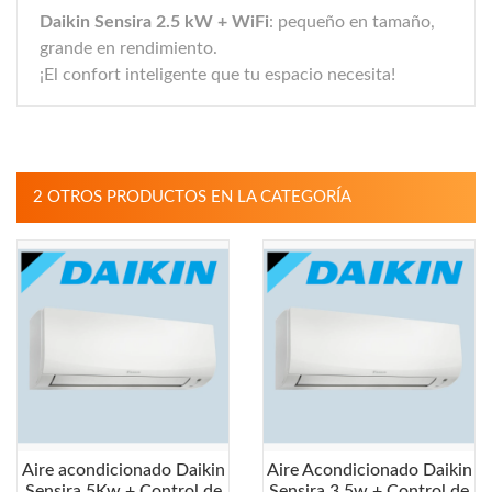
Daikin Sensira 2.5 kW + WiFi
: pequeño en tamaño,
grande en rendimiento.
¡El confort inteligente que tu espacio necesita!
2 OTROS PRODUCTOS EN LA CATEGORÍA
Aire acondicionado Daikin
Aire Acondicionado Daikin
Sensira 5Kw + Control de
Sensira 3,5w + Control de