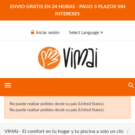
ENVIO GRATIS EN 24 HORAS - PAGO 3 PLAZOS SIN
INTERESES
Iniciar sesión
Select Language
▼
menu
No puede realizar pedidos desde su país (United States).
No puede realizar pedidos desde su país (United States).
VIMAI - El comfort en tu hogar y tu piscina a solo un clic