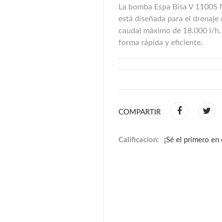
La bomba Espa Bisa V 1100S M
está diseñada para el drenaje
caudal máximo de 18.000 l/h,
forma rápida y eficiente.
COMPARTIR
Calificacion:
¡Sé el primero en 