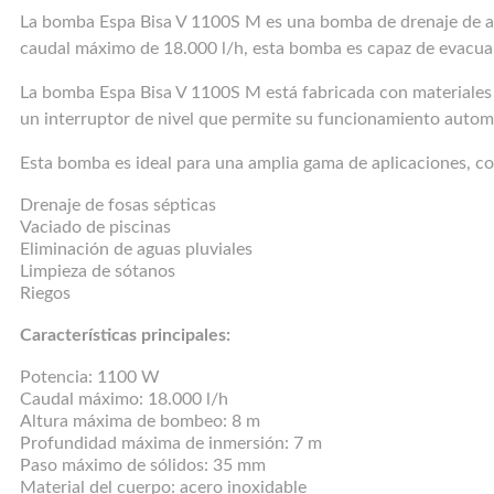
La bomba Espa Bisa V 1100S M es una bomba de drenaje de alt
caudal máximo de 18.000 l/h, esta bomba es capaz de evacuar
La bomba Espa Bisa V 1100S M está fabricada con materiales d
un interruptor de nivel que permite su funcionamiento autom
Esta bomba es ideal para una amplia gama de aplicaciones, c
Drenaje de fosas sépticas
Vaciado de piscinas
Eliminación de aguas pluviales
Limpieza de sótanos
Riegos
Características principales:
Potencia: 1100 W
Caudal máximo: 18.000 l/h
Altura máxima de bombeo: 8 m
Profundidad máxima de inmersión: 7 m
Paso máximo de sólidos: 35 mm
Material del cuerpo: acero inoxidable