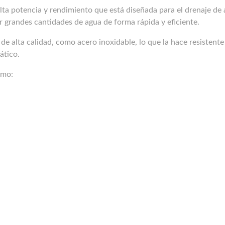
a potencia y rendimiento que está diseñada para el drenaje de
 grandes cantidades de agua de forma rápida y eficiente.
e alta calidad, como acero inoxidable, lo que la hace resistente
ático.
omo: