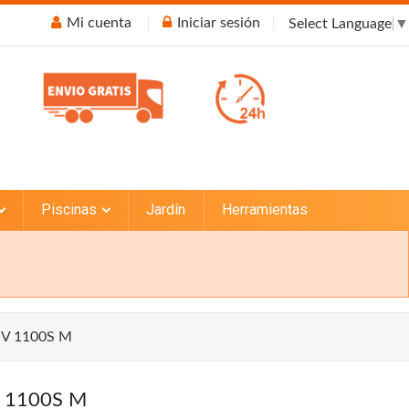
Mi cuenta
Iniciar sesión
Select Language
▼
Piscinas
Jardín
Herramientas
 V 1100S M
 1100S M