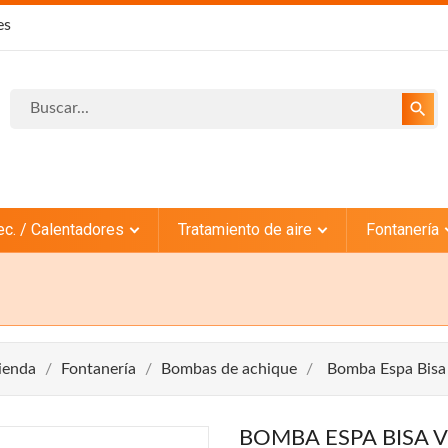
es
search
ec. / Calentadores
Tratamiento de aire
Fontanería
ienda
Fontanería
Bombas de achique
Bomba Espa Bisa
BOMBA ESPA BISA V