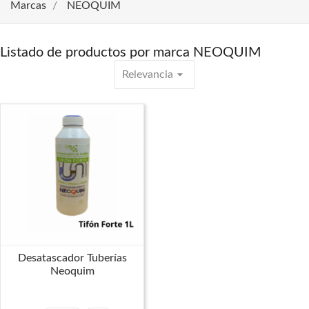
Marcas
NEOQUIM
Listado de productos por marca NEOQUIM
arrow_drop_down
Relevancia
Desatascador Tuberías
Neoquim