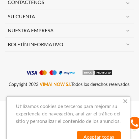
expand_more
CONTÁCTENOS
expand_more
SU CUENTA
expand_more
NUESTRA EMPRESA
expand_more
BOLETÍN INFORMATIVO
Copyright 2023
VIMAI NOW S.L
Todos los derechos reservados.
Utilizamos cookies de terceros para mejorar su
experiencia de navegación, analizar el tráfico del
sitio y personalizar el contenido de los anuncios.
Aceptar todas