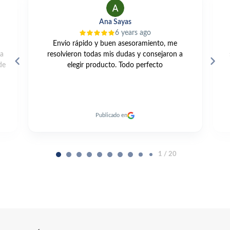
Ana Sayas
6 years ago
Envio rápido y buen asesoramiento, me
da
resolvieron todas mis dudas y consejaron a
de
elegir producto. Todo perfecto
Publicado en
1 / 20