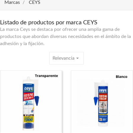
Marcas
CEYS
Listado de productos por marca CEYS
La marca Ceys se destaca por ofrecer una amplia gama de
productos que abordan diversas necesidades en el ámbito de la
adhesión y la fijación.
arrow_drop_down
Relevancia