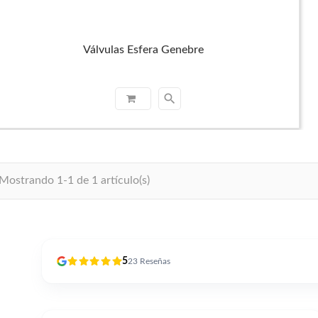
Válvulas Esfera Genebre
search
Mostrando 1-1 de 1 artículo(s)
5
23
Reseñas