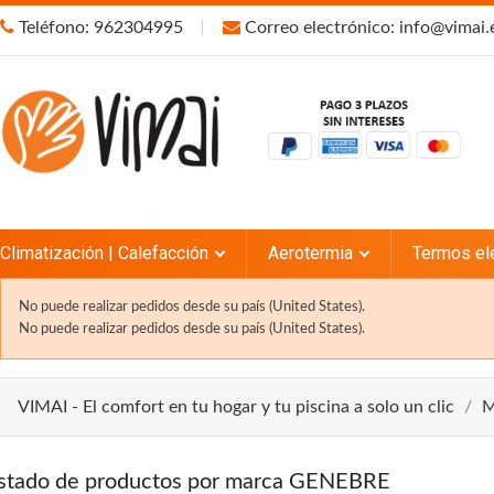
Teléfono: 962304995
Correo electrónico: info@vimai.
Climatización | Calefacción
Aerotermia
Termos el
No puede realizar pedidos desde su país (United States).
No puede realizar pedidos desde su país (United States).
VIMAI - El comfort en tu hogar y tu piscina a solo un clic
M
istado de productos por marca GENEBRE