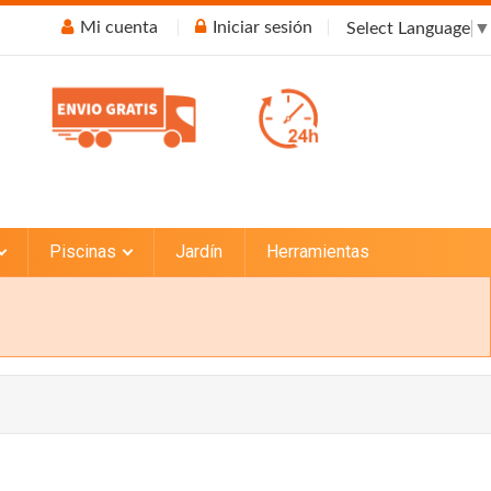
Mi cuenta
Iniciar sesión
Select Language
▼
Piscinas
Jardín
Herramientas