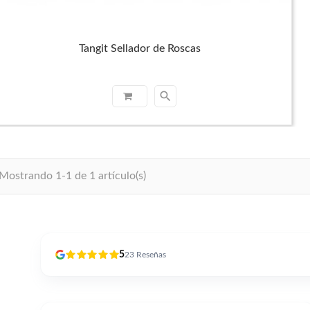
Tangit Sellador de Roscas
search
Mostrando 1-1 de 1 artículo(s)
5
23
Reseñas