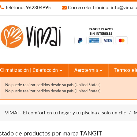
Teléfono: 962304995
Correo electrónico: info@vimai.
Climatización | Calefacción
Aerotermia
Termos el
No puede realizar pedidos desde su país (United States).
No puede realizar pedidos desde su país (United States).
VIMAI - El comfort en tu hogar y tu piscina a solo un clic
M
istado de productos por marca TANGIT