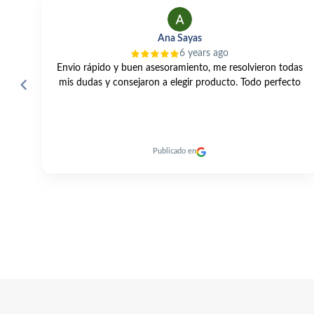
Ana Sayas
6 years ago
y buen asesoramiento, me resolvieron todas
Una gama muy am
onsejaron a elegir producto. Todo perfecto
excelente y entre
Publicado en