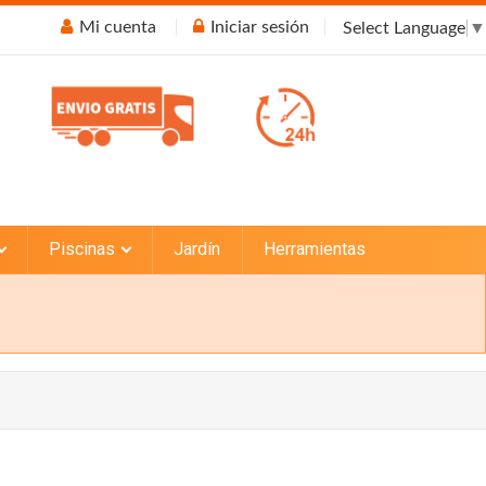
Mi cuenta
Iniciar sesión
Select Language
▼
Piscinas
Jardín
Herramientas