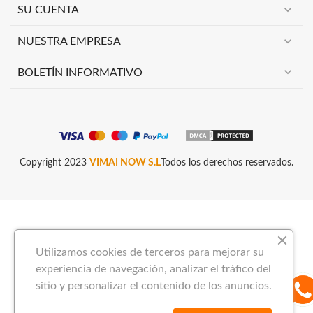
expand_more
SU CUENTA
expand_more
NUESTRA EMPRESA
expand_more
BOLETÍN INFORMATIVO
Copyright 2023
VIMAI NOW S.L
Todos los derechos reservados.
Utilizamos cookies de terceros para mejorar su
experiencia de navegación, analizar el tráfico del
sitio y personalizar el contenido de los anuncios.