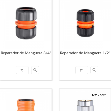
Reparador de Manguera 3/4"
Reparador de Manguera 1/2"
search
search