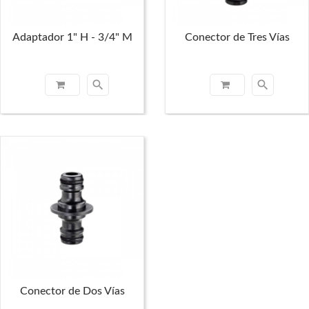
Adaptador 1" H - 3/4" M
Conector de Tres Vías
search
search
Conector de Dos Vías