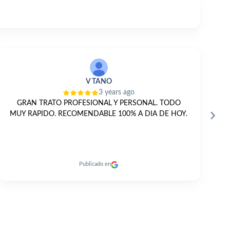
V TANO
3 years ago
GRAN TRATO PROFESIONAL Y PERSONAL. TODO
E
MUY RAPIDO. RECOMENDABLE 100% A DIA DE HOY.
Publicado en