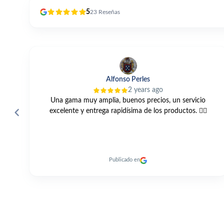
5
23
Reseñas
Alfonso Perles
2 years ago
das
Una gama muy amplia, buenos precios, un servicio
to
excelente y entrega rapidísima de los productos. 👍🏼
Publicado en