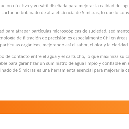
ución efectiva y versátil diseñada para mejorar la calidad del ag
n cartucho bobinado de alta eficiencia de 5 micras, lo que lo co
d para atrapar partículas microscópicas de suciedad, sedimentos
tecnología de filtración de precisión es especialmente útil en áre
rtículas orgánicas, mejorando así el sabor, el olor y la claridad
po de contacto entre el agua y el cartucho, lo que maximiza su ca
 para garantizar un suministro de agua limpio y confiable en su 
binado de 5 micras es una herramienta esencial para mejorar la c