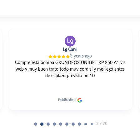
Lg Carri
3 years ago
Compre está bomba GRUNDFOS UNILIFT KP 250 A1 vis
web y muy buen trato todo muy cordial y me llegó antes
de el plazo previsto un 10
Publicado en
2 / 20