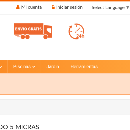
Mi cuenta
Iniciar sesión
Select Language
▼
Piscinas
Jardín
Herramientas
DO 5 MICRAS