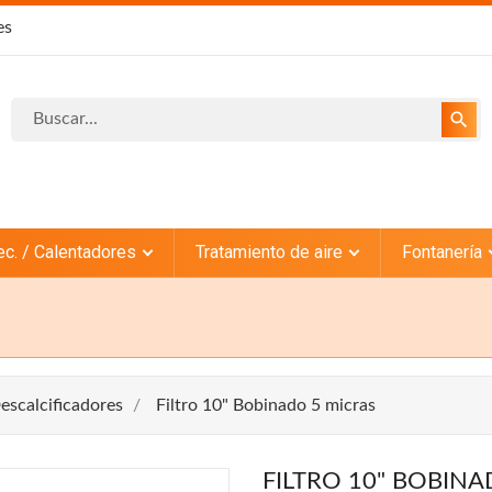
es
search
ec. / Calentadores
Tratamiento de aire
Fontanería
escalcificadores
Filtro 10" Bobinado 5 micras
FILTRO 10" BOBINA