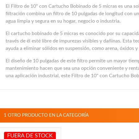
El Filtro de 10" con Cartucho Bobinado de 5 micras es una sol
filtración combina un filtro de 10 pulgadas de longitud con u
agua limpia y segura en su hogar, negocio o industria.
El cartucho bobinado de 5 micras es conocido por su capacida
través de él esté libre de impurezas visibles y dañinas. Esta 
ayuda a eliminar sólidos en suspensión, como arena, óxidos y pa
El diseño de 10 pulgadas de este filtro permite un mayor tiem
mantenimiento hacen que sea una opción conveniente y rentable
una aplicación industrial, este Filtro de 10" con Cartucho Bo
1 OTRO PRODUCTO EN LA CATEGORÍA
FUERA DE STOCK