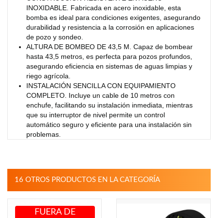
INOXIDABLE. Fabricada en acero inoxidable, esta
bomba es ideal para condiciones exigentes, asegurando
durabilidad y resistencia a la corrosión en aplicaciones
de pozo y sondeo.
ALTURA DE BOMBEO DE 43,5 M. Capaz de bombear
hasta 43,5 metros, es perfecta para pozos profundos,
asegurando eficiencia en sistemas de aguas limpias y
riego agrícola.
INSTALACIÓN SENCILLA CON EQUIPAMIENTO
COMPLETO. Incluye un cable de 10 metros con
enchufe, facilitando su instalación inmediata, mientras
que su interruptor de nivel permite un control
automático seguro y eficiente para una instalación sin
problemas.
16 OTROS PRODUCTOS EN LA CATEGORÍA
FUERA DE