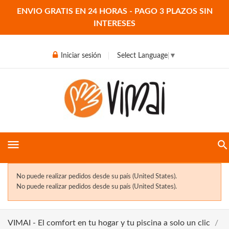
ENVIO GRATIS EN 24 HORAS - PAGO 3 PLAZOS SIN
INTERESES
Iniciar sesión
Select Language
▼
menu
No puede realizar pedidos desde su país (United States).
No puede realizar pedidos desde su país (United States).
VIMAI - El comfort en tu hogar y tu piscina a solo un clic