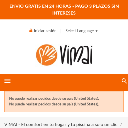
ENVIO GRATIS EN 24 HORAS - PAGO 3 PLAZOS SIN
INTERESES
Iniciar sesión
Select Language
▼
menu
No puede realizar pedidos desde su país (United States).
No puede realizar pedidos desde su país (United States).
VIMAI - El comfort en tu hogar y tu piscina a solo un clic