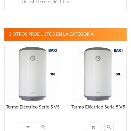
de este termo eléctrico.
3 OTROS PRODUCTOS EN LA CATEGORÍA
Termo Eléctrico Serie 5 V5
Termo Eléctrico Serie 5 V5
search
search