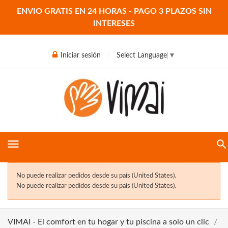
ENVIO GRATIS EN 24 HORAS - PAGO 3 PLAZOS SIN
INTERESES
Iniciar sesión
Select Language
▼
menu
No puede realizar pedidos desde su país (United States).
No puede realizar pedidos desde su país (United States).
VIMAI - El comfort en tu hogar y tu piscina a solo un clic