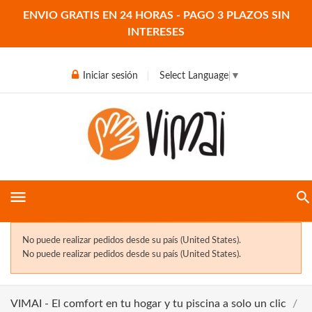
ENVIO GRATIS EN 24 HORAS - PAGO 3 PLAZOS SIN
INTERESES
Iniciar sesión
Select Language
▼
menu
No puede realizar pedidos desde su país (United States).
No puede realizar pedidos desde su país (United States).
VIMAI - El comfort en tu hogar y tu piscina a solo un clic