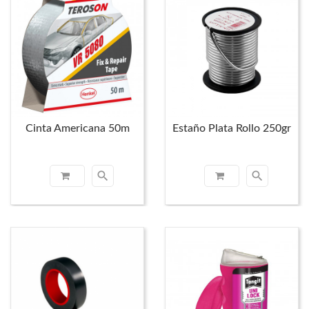
Cinta Americana 50m
Estaño Plata Rollo 250gr
search
search