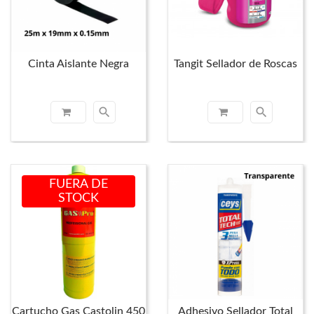
Cinta Aislante Negra
Tangit Sellador de Roscas
search
search
FUERA DE
STOCK
Cartucho Gas Castolin 450
Adhesivo Sellador Total