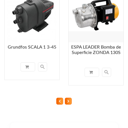
Grundfos SCALA 1 3-45
ESPA LEADER Bomba de
Superficie ZONDA 130S
search
search