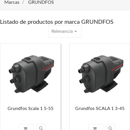
Marcas
GRUNDFOS
Listado de productos por marca GRUNDFOS
arrow_drop_down
Relevancia
Grundfos Scala 1 5-55
Grundfos SCALA 1 3-45
search
search