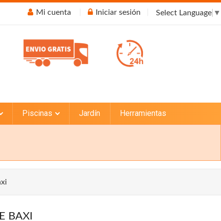
Mi cuenta
Iniciar sesión
Select Language
▼
Piscinas
Jardín
Herramientas
xi
E BAXI