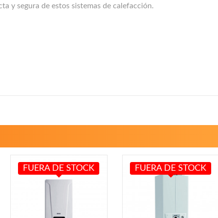
cta y segura de estos sistemas de calefacción.
FUERA DE STOCK
FUERA DE STOCK