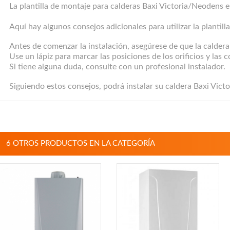
La plantilla de montaje para calderas Baxi Victoria/Neodens e
Aquí hay algunos consejos adicionales para utilizar la plantill
Antes de comenzar la instalación, asegúrese de que la caldera 
Use un lápiz para marcar las posiciones de los orificios y las 
Si tiene alguna duda, consulte con un profesional instalador.
Siguiendo estos consejos, podrá instalar su caldera Baxi Vic
6 OTROS PRODUCTOS EN LA CATEGORÍA