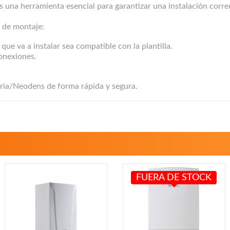
s una herramienta esencial para garantizar una instalación corre
a de montaje:
que va a instalar sea compatible con la plantilla.
conexiones.
toria/Neodens de forma rápida y segura.
FUERA DE STOCK