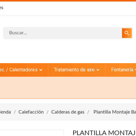
es
search
ec. / Calentadores
Tratamiento de aire
Fontanería
ienda
Calefacción
Calderas de gas
Plantilla Montaje Ba
PLANTILLA MONTAJ