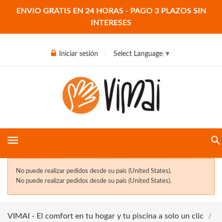
ENVIO GRATIS EN 24 HORAS - PAGO 3 PLAZOS SIN
INTERESES
Iniciar sesión
Select Language
▼
menu
No puede realizar pedidos desde su país (United States).
No puede realizar pedidos desde su país (United States).
VIMAI - El comfort en tu hogar y tu piscina a solo un clic