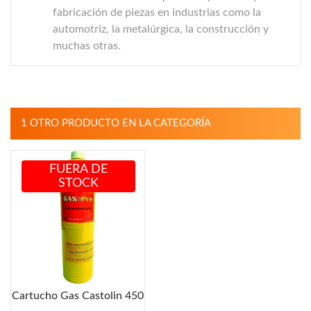
fabricación de piezas en industrias como la
automotriz, la metalúrgica, la construcción y
muchas otras.
1 OTRO PRODUCTO EN LA CATEGORÍA
FUERA DE
STOCK
Cartucho Gas Castolin 450