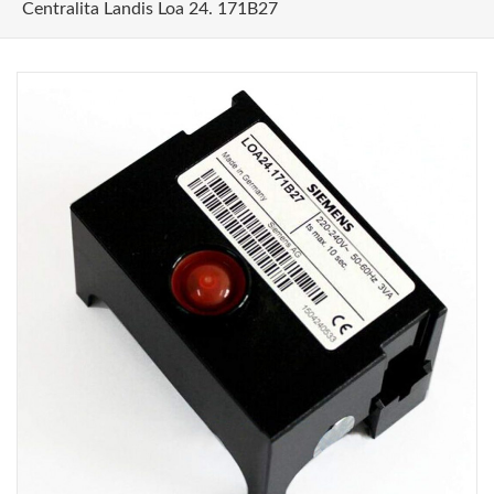
Centralita Landis Loa 24. 171B27