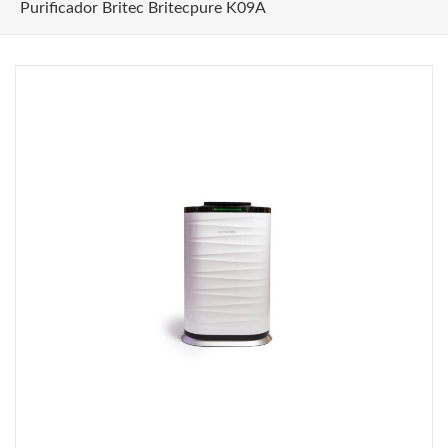
Purificador Britec Britecpure K09A