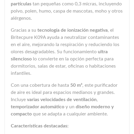
partículas
tan pequeñas como 0,3 micras, incluyendo
polvo, polen, humo, caspa de mascotas, moho y otros
alérgenos.
Gracias a su
tecnología de ionización negativa
, el
Britecpure K09A ayuda a neutralizar contaminantes
en el aire, mejorando la respiración y reduciendo los
olores desagradables. Su funcionamiento
ultra
silencioso
lo convierte en la opción perfecta para
dormitorios, salas de estar, oficinas o habitaciones
infantiles.
Con una cobertura de hasta
50 m²
, este purificador
de aire es ideal para espacios medianos y grandes.
Incluye
varias velocidades de ventilación
,
temporizador automático
y un
diseño moderno y
compacto
que se adapta a cualquier ambiente.
Características destacadas: