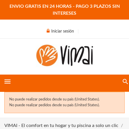
ENVIO GRATIS EN 24 HORAS - PAGO 3 PLAZOS SIN
INTERESES
Iniciar sesión
menu
No puede realizar pedidos desde su país (United States).
No puede realizar pedidos desde su país (United States).
VIMAI - El comfort en tu hogar y tu piscina a solo un clic