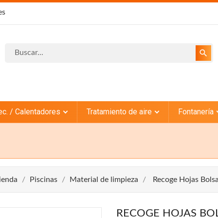
es
search
ec. / Calentadores
Tratamiento de aire
Fontanería
ienda
Piscinas
Material de limpieza
Recoge Hojas Bolsa
RECOGE HOJAS BOL