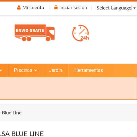
Mi cuenta
Iniciar sesión
Select Language
▼
Piscinas
Jardín
Herramientas
 Blue Line
SA BLUE LINE