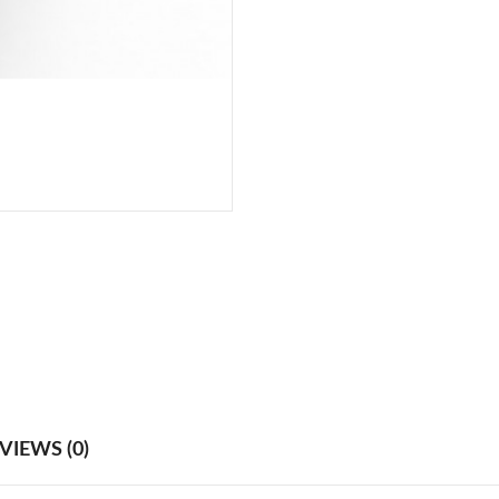
VIEWS (0)