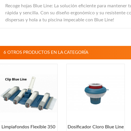
Recoge hojas Blue Line: La solución eficiente para mantener tu
rápida y sencilla. Con su diseño ergonómico y su resistente con
dispersas y hola a tu piscina impecable con Blue Line!
6 OTROS PRODUCTOS EN LA CATEGORÍA
Limpiafondos Flexible 350
Dosificador Cloro Blue Line