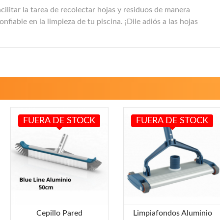
cilitar la tarea de recolectar hojas y residuos de manera
fiable en la limpieza de tu piscina. ¡Dile adiós a las hojas
FUERA DE STOCK
FUERA DE STOCK
Cepillo Pared
Limpiafondos Aluminio