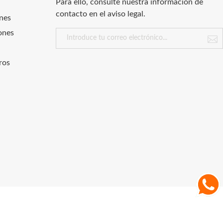
Para ello, consulte nuestra información de
contacto en el aviso legal.
nes
ones
ros
.