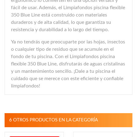
ergonómico lo convierten en una opción versátil y
fácil de usar. Además, el Limpiafondos piscina flexible
350 Blue Line está construido con materiales
duraderos y de alta calidad, lo que garantiza su
resistencia y durabilidad a lo largo del tiempo.
Ya no tendrás que preocuparte por las hojas, insectos
o cualquier tipo de residuo que se acumule en el
fondo de tu piscina. Con el Limpiafondos piscina
flexible 350 Blue Line, disfrutarás de aguas cristalinas
y un mantenimiento sencillo. ¡Dale a tu piscina el
cuidado que se merece con este eficiente y confiable
limpiafondos!
6 OTROS PRODUCTOS EN LA CATEGORÍA