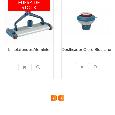
FUERA DE
STOCK
Limpiafondos Aluminio
Dosificador Cloro Blue Line
search
search