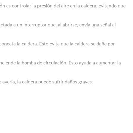
ón es controlar la presión del aire en la caldera, evitando que
ada a un interruptor que, al abrirse, envía una señal al
conecta la caldera. Esto evita que la caldera se dañe por
 enciende la bomba de circulación. Esto ayuda a aumentar la
 avería, la caldera puede sufrir daños graves.