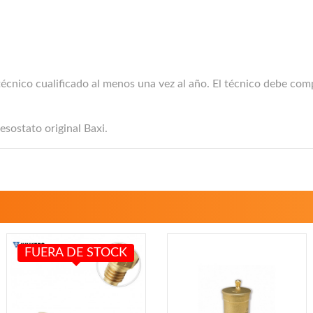
 técnico cualificado al menos una vez al año. El técnico debe c
esostato original Baxi.
FUERA DE STOCK