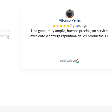
Alfonso Perles
2 years ago
das
Una gama muy amplia, buenos precios, un servicio
to
excelente y entrega rapidísima de los productos. 👍🏼
Publicado en