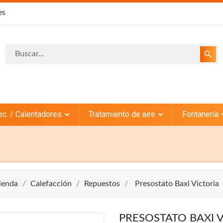
es
search
ec. / Calentadores
Tratamiento de aire
Fontanería
ienda
Calefacción
Repuestos
Presostato Baxi Victoria
PRESOSTATO BAXI 