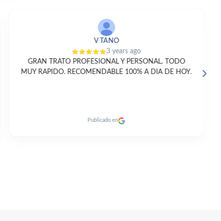
V TANO
3 years ago
GRAN TRATO PROFESIONAL Y PERSONAL. TODO
E
MUY RAPIDO. RECOMENDABLE 100% A DIA DE HOY.
Publicado en