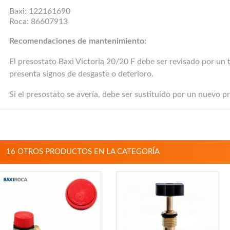
Baxi: 122161690
Roca: 86607913
Recomendaciones de mantenimiento:
El presostato Baxi Victoria 20/20 F debe ser revisado por un
presenta signos de desgaste o deterioro.
Si el presostato se avería, debe ser sustituido por un nuevo pr
16 OTROS PRODUCTOS EN LA CATEGORÍA