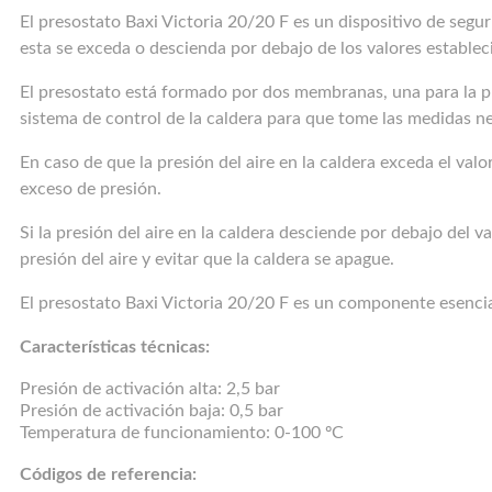
El presostato Baxi Victoria 20/20 F es un dispositivo de seguri
esta se exceda o descienda por debajo de los valores establec
El presostato está formado por dos membranas, una para la pre
sistema de control de la caldera para que tome las medidas ne
En caso de que la presión del aire en la caldera exceda el val
exceso de presión.
Si la presión del aire en la caldera desciende por debajo del 
presión del aire y evitar que la caldera se apague.
El presostato Baxi Victoria 20/20 F es un componente esencial 
Características técnicas:
Presión de activación alta: 2,5 bar
Presión de activación baja: 0,5 bar
Temperatura de funcionamiento: 0-100 ºC
Códigos de referencia: