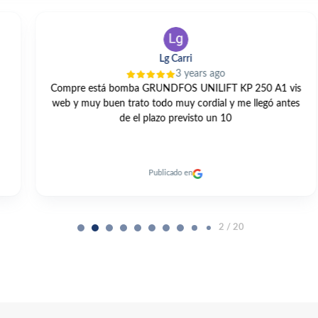
Lg Carri
3 years ago
Compre está bomba GRUNDFOS UNILIFT KP 250 A1 vis
web y muy buen trato todo muy cordial y me llegó antes
de el plazo previsto un 10
Publicado en
2 / 20