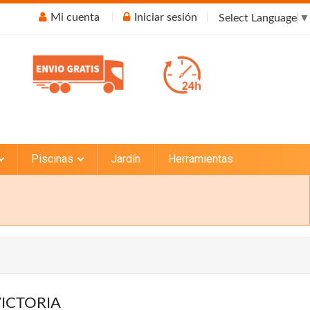
Mi cuenta
Iniciar sesión
Select Language
▼
Piscinas
Jardín
Herramientas
VICTORIA