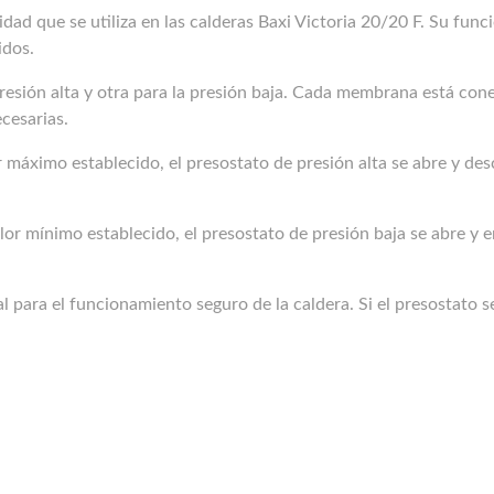
dad que se utiliza en las calderas Baxi Victoria 20/20 F. Su funci
idos.
sión alta y otra para la presión baja. Cada membrana está conect
cesarias.
or máximo establecido, el presostato de presión alta se abre y des
valor mínimo establecido, el presostato de presión baja se abre y
para el funcionamiento seguro de la caldera. Si el presostato se