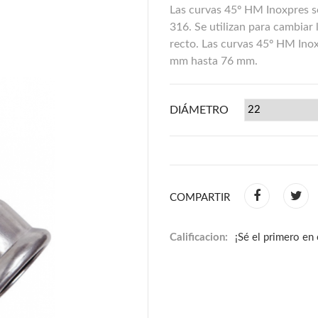
Las curvas 45º HM Inoxpres so
316. Se utilizan para cambiar 
recto. Las curvas 45º HM Inox
mm hasta 76 mm.
DIÁMETRO
COMPARTIR
Calificacion:
¡Sé el primero en 