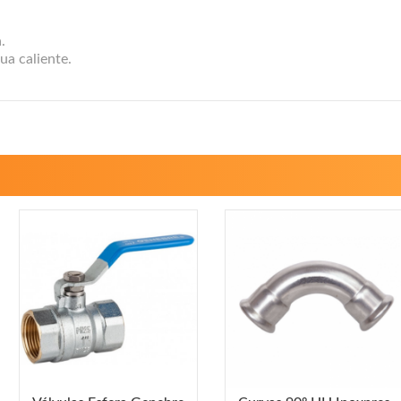
.
ua caliente.