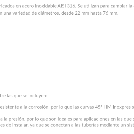
cados en acero inoxidable AISI 316. Se utilizan para cambiar la 
 en una variedad de diámetros, desde 22 mm hasta 76 mm.
re las que se incluyen:
esistente a la corrosión, por lo que las curvas 45º HM Inoxpres s
la presión, por lo que son ideales para aplicaciones en las que s
s de instalar, ya que se conectan a las tuberías mediante un sis