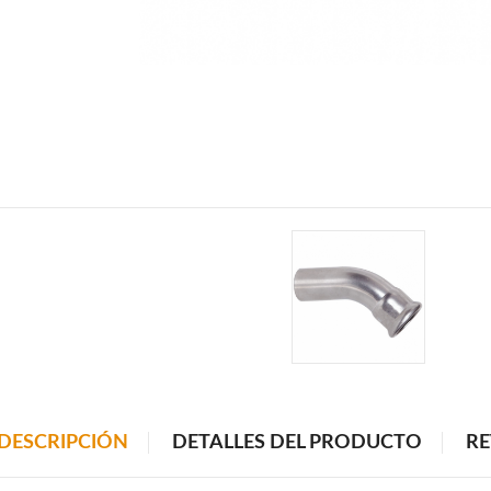
DESCRIPCIÓN
DETALLES DEL PRODUCTO
RE