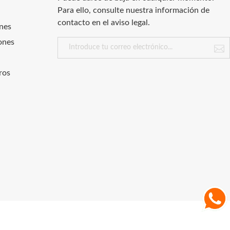
Para ello, consulte nuestra información de
contacto en el aviso legal.
nes
ones
ros
.