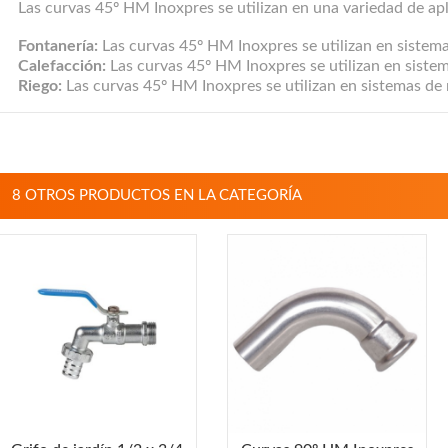
Las curvas 45º HM Inoxpres se utilizan en una variedad de apl
Fontanería:
Las curvas 45º HM Inoxpres se utilizan en sistemas
Calefacción:
Las curvas 45º HM Inoxpres se utilizan en sistema
Riego:
Las curvas 45º HM Inoxpres se utilizan en sistemas de r
8 OTROS PRODUCTOS EN LA CATEGORÍA