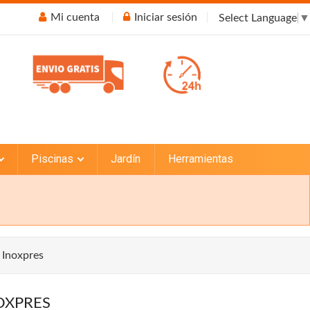
Mi cuenta
Iniciar sesión
Select Language
▼
Piscinas
Jardín
Herramientas
 Inoxpres
OXPRES