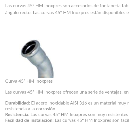
Las curvas 45º HM Inoxpres son accesorios de fontanería fabri
ángulo recto. Las curvas 45º HM Inoxpres están disponibles
Curva 45º HM Inoxpres
Las curvas 45º HM Inoxpres ofrecen una serie de ventajas, ent
Durabilidad:
El acero inoxidable AISI 316 es un material muy r
resistencia a la corrosión.
Resistencia:
Las curvas 45º HM Inoxpres son muy resistentes a 
Facilidad de instalación:
Las curvas 45º HM Inoxpres son fácile