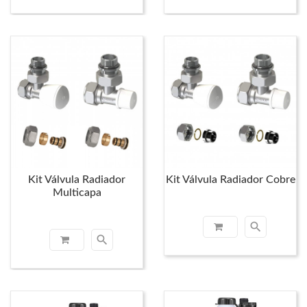
Kit Válvula Radiador
Kit Válvula Radiador Cobre
Multicapa
search
search