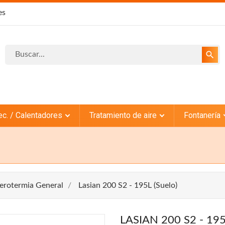
es
search
ec. / Calentadores
Tratamiento de aire
Fontanería
erotermia General
Lasian 200 S2 - 195L (Suelo)
LASIAN 200 S2 - 195