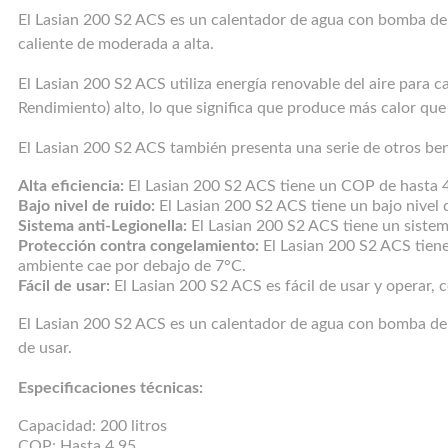
El Lasian 200 S2 ACS es un calentador de agua con bomba de 
caliente de moderada a alta.
El Lasian 200 S2 ACS utiliza energía renovable del aire para 
Rendimiento) alto, lo que significa que produce más calor qu
El Lasian 200 S2 ACS también presenta una serie de otros ben
Alta eficiencia:
El Lasian 200 S2 ACS tiene un COP de hasta 4,
Bajo nivel de ruido:
El Lasian 200 S2 ACS tiene un bajo nivel 
Sistema anti-Legionella:
El Lasian 200 S2 ACS tiene un sistem
Protección contra congelamiento:
El Lasian 200 S2 ACS tien
ambiente cae por debajo de 7°C.
Fácil de usar:
El Lasian 200 S2 ACS es fácil de usar y operar, 
El Lasian 200 S2 ACS es un calentador de agua con bomba de ca
de usar.
Especificaciones técnicas:
Capacidad: 200 litros
COP: Hasta 4,95