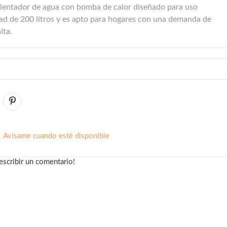
alentador de agua con bomba de calor diseñado para uso
ad de 200 litros y es apto para hogares con una demanda de
lta.
Avísame cuando esté disponible
escribir un comentario!