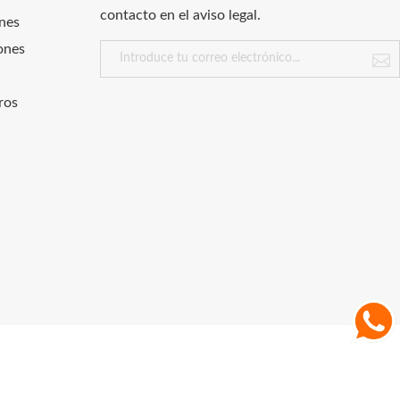
contacto en el aviso legal.
nes
ones
ros
.