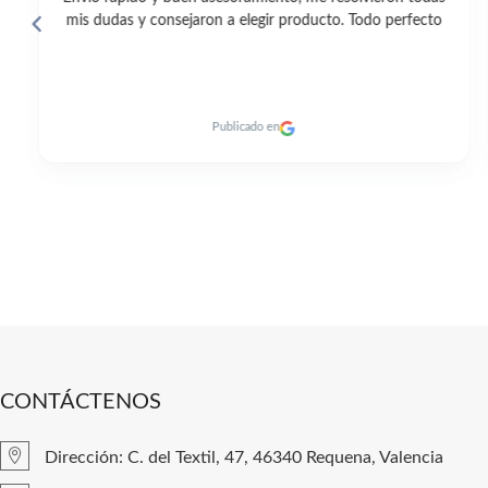
to
excelente y entrega rapidísima de los productos. 👍🏼
Publicado en
CONTÁCTENOS
Dirección: C. del Textil, 47, 46340 Requena, Valencia