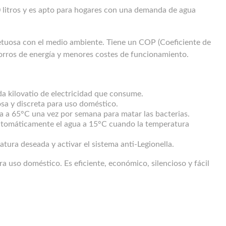
 litros y es apto para hogares con una demanda de agua
spetuosa con el medio ambiente. Tiene un COP (Coeficiente de
horros de energía y menores costes de funcionamiento.
da kilovatio de electricidad que consume.
osa y discreta para uso doméstico.
a a 65°C una vez por semana para matar las bacterias.
automáticamente el agua a 15°C cuando la temperatura
atura deseada y activar el sistema anti-Legionella.
a uso doméstico. Es eficiente, económico, silencioso y fácil