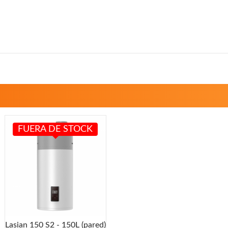
FUERA DE STOCK
Lasian 150 S2 - 150L (pared)