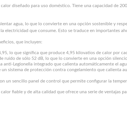
calor diseñado para uso doméstico. Tiene una capacidad de 200
calentar agua, lo que lo convierte en una opción sostenible y re
e la electricidad que consume. Esto se traduce en importantes a
eficios, que incluyen:
95, lo que significa que produce 4,95 kilovatios de calor por ca
de ruido de sólo 52 dB, lo que lo convierte en una opción silenci
a anti-Legionella integrado que calienta automáticamente el agu
e un sistema de protección contra congelamiento que calienta 
con un sencillo panel de control que permite configurar la temper
lor fiable y de alta calidad que ofrece una serie de ventajas par