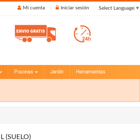
Mi cuenta
Iniciar sesión
Select Language
▼
Piscinas
Jardín
Herramientas
L (SUELO)