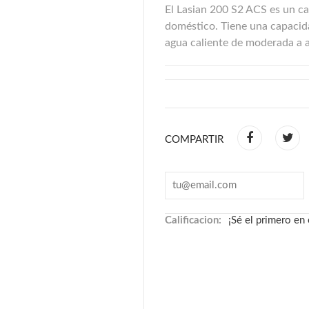
El Lasian 200 S2 ACS es un c
doméstico. Tiene una capacid
agua caliente de moderada a a
COMPARTIR
Calificacion:
¡Sé el primero en 