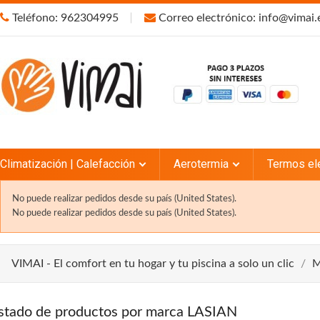
Teléfono: 962304995
Correo electrónico: info@vimai.
Climatización | Calefacción
Aerotermia
Termos el
No puede realizar pedidos desde su país (United States).
No puede realizar pedidos desde su país (United States).
VIMAI - El comfort en tu hogar y tu piscina a solo un clic
M
istado de productos por marca LASIAN