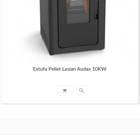
Estufa Pellet Lasian Audax 10KW
search