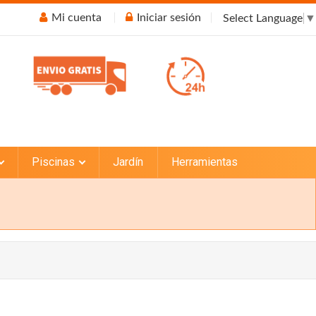
Mi cuenta
Iniciar sesión
Select Language
▼
Piscinas
Jardín
Herramientas