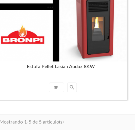
Estufa Pellet Lasian Audax 8KW
search
Mostrando 1-5 de 5 artículo(s)