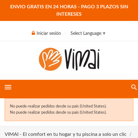
ENVIO GRATIS EN 24 HORAS - PAGO 3 PLAZOS SIN
INTERESES
Iniciar sesión
Select Language
▼
menu
No puede realizar pedidos desde su país (United States).
No puede realizar pedidos desde su país (United States).
VIMAI - El comfort en tu hogar y tu piscina a solo un clic