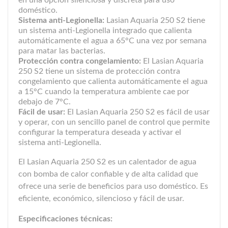
en una opción silenciosa y discreta para uso
doméstico.
Sistema anti-Legionella:
Lasian Aquaria 250 S2 tiene
un sistema anti-Legionella integrado que calienta
automáticamente el agua a 65°C una vez por semana
para matar las bacterias.
Protección contra congelamiento:
El Lasian Aquaria
250 S2 tiene un sistema de protección contra
congelamiento que calienta automáticamente el agua
a 15°C cuando la temperatura ambiente cae por
debajo de 7°C.
Fácil de usar:
El Lasian Aquaria 250 S2 es fácil de usar
y operar, con un sencillo panel de control que permite
configurar la temperatura deseada y activar el
sistema anti-Legionella.
El Lasian Aquaria 250 S2 es un calentador de agua
con bomba de calor confiable y de alta calidad que
ofrece una serie de beneficios para uso doméstico. Es
eficiente, económico, silencioso y fácil de usar.
Especificaciones técnicas: