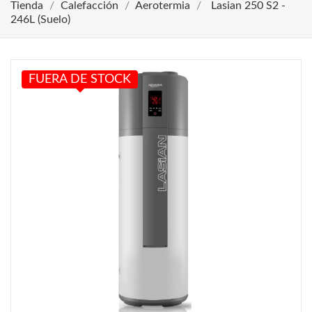
Tienda
Calefacción
Aerotermia
Lasian 250 S2 -
246L (Suelo)
FUERA DE STOCK