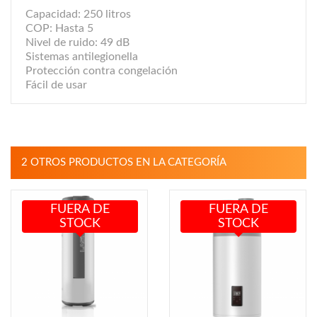
Capacidad: 250 litros
COP: Hasta 5
Nivel de ruido: 49 dB
Sistemas antilegionella
Protección contra congelación
Fácil de usar
2 OTROS PRODUCTOS EN LA CATEGORÍA
FUERA DE
FUERA DE
STOCK
STOCK