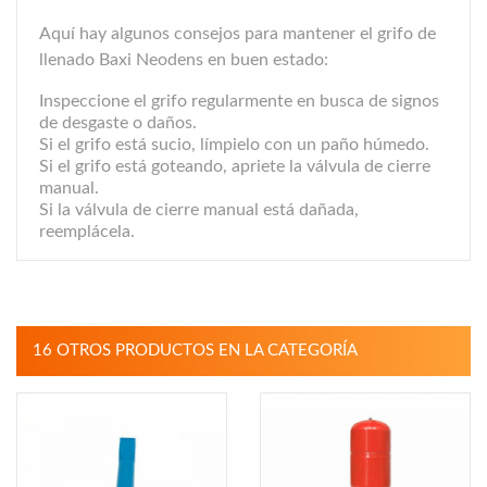
Aquí hay algunos consejos para mantener el grifo de
llenado Baxi Neodens en buen estado:
Inspeccione el grifo regularmente en busca de signos
de desgaste o daños.
Si el grifo está sucio, límpielo con un paño húmedo.
Si el grifo está goteando, apriete la válvula de cierre
manual.
Si la válvula de cierre manual está dañada,
reemplácela.
16 OTROS PRODUCTOS EN LA CATEGORÍA