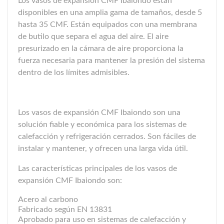
Los vasos de expansión CMF Ibaiondo están
disponibles en una amplia gama de tamaños, desde 5
hasta 35 CMF. Están equipados con una membrana
de butilo que separa el agua del aire. El aire
presurizado en la cámara de aire proporciona la
fuerza necesaria para mantener la presión del sistema
dentro de los límites admisibles.
Los vasos de expansión CMF Ibaiondo son una
solución fiable y económica para los sistemas de
calefacción y refrigeración cerrados. Son fáciles de
instalar y mantener, y ofrecen una larga vida útil.
Las características principales de los vasos de
expansión CMF Ibaiondo son:
Acero al carbono
Fabricado según EN 13831
Aprobado para uso en sistemas de calefacción y