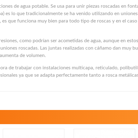
es de agua potable. Se usa para unir piezas roscadas en fontane
 es lo que tradicionalmente se ha venido utilizando en uniones r
 es que funciona muy bien para todo tipo de roscas y en el caso
 presiones, como podrían ser acometidas de agua, aunque en estos
 uniones roscadas. Las juntas realizadas con cáñamo dan muy buen
e aumenta de volumen.
ra de trabajar con instalaciones multicapa, reticulado, polibuti
ionales ya que se adapta perfectamente tanto a rosca metálicas