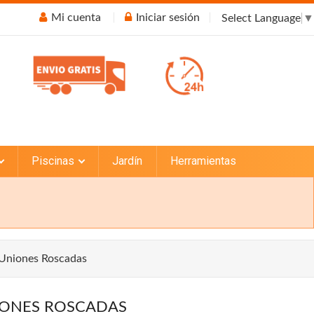
Mi cuenta
Iniciar sesión
Select Language
▼
Piscinas
Jardín
Herramientas
Uniones Roscadas
ONES ROSCADAS