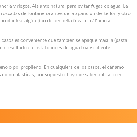
ría y riegos. Aislante natural para evitar fugas de agua. La
oscadas de fontanería antes de la aparición del teflón y otro
 producirse algún tipo de pequeña fuga, el cáñamo al
 casos es conveniente que también se aplique masilla (pasta
 resultado en instalaciones de agua fría y caliente
leno o polipropileno. En cualquiera de los casos, el cáñamo
 como plásticas, por supuesto, hay que saber aplicarlo en