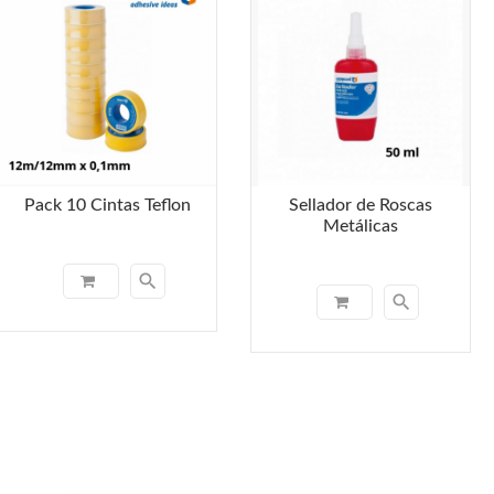
Pack 10 Cintas Teflon
Sellador de Roscas
Metálicas
search
search