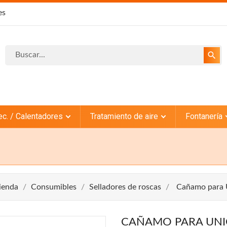
es
search
ec. / Calentadores
Tratamiento de aire
Fontanería
ienda
Consumibles
Selladores de roscas
Cañamo para 
CAÑAMO PARA UNI