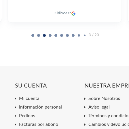
Publicado en
3 / 20
SU CUENTA
NUESTRA EMPR
Mi cuenta
Sobre Nosotros
Información personal
Aviso legal
Pedidos
Términos y condicio
Facturas por abono
Cambios y devoluci