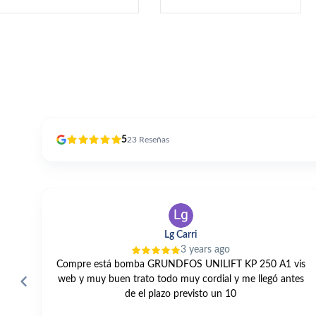
5
23
Reseñas
Lg Carri
3 years ago
Compre está bomba GRUNDFOS UNILIFT KP 250 A1 vis
web y muy buen trato todo muy cordial y me llegó antes
de el plazo previsto un 10