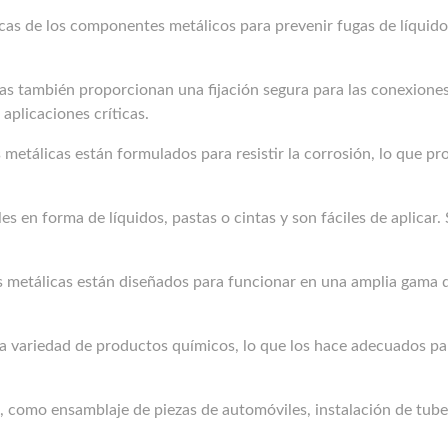
scas de los componentes metálicos para prevenir fugas de líquido
as también proporcionan una fijación segura para las conexiones. 
aplicaciones críticas.
etálicas están formulados para resistir la corrosión, lo que pro
les en forma de líquidos, pastas o cintas y son fáciles de aplica
s metálicas están diseñados para funcionar en una amplia gama 
a variedad de productos químicos, lo que los hace adecuados pa
s, como ensamblaje de piezas de automóviles, instalación de tube