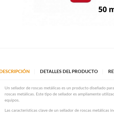
DESCRIPCIÓN
DETALLES DEL PRODUCTO
RE
Un sellador de roscas metálicas es un producto diseñado para
roscas metálicas. Este tipo de sellador es ampliamente utiliza
equipos.
Las características clave de un sellador de roscas metálicas i