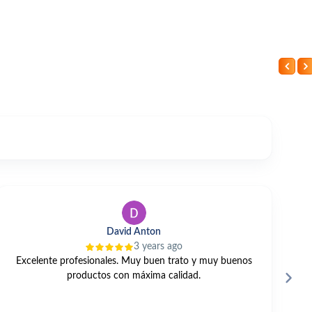
David Anton
3 years ago
Excelente profesionales. Muy buen trato y muy buenos
C
productos con máxima calidad.
má