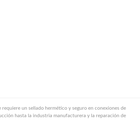
e requiere un sellado hermético y seguro en conexiones de
rucción hasta la industria manufacturera y la reparación de