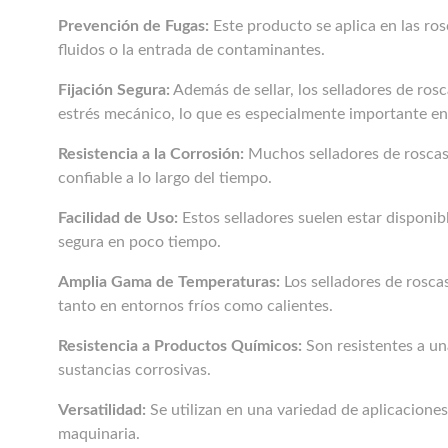
Prevención de Fugas:
Este producto se aplica en las ro
fluidos o la entrada de contaminantes.
Fijación Segura:
Además de sellar, los selladores de rosc
estrés mecánico, lo que es especialmente importante en 
Resistencia a la Corrosión:
Muchos selladores de roscas m
confiable a lo largo del tiempo.
Facilidad de Uso:
Estos selladores suelen estar disponib
segura en poco tiempo.
Amplia Gama de Temperaturas:
Los selladores de rosca
tanto en entornos fríos como calientes.
Resistencia a Productos Químicos:
Son resistentes a un
sustancias corrosivas.
Versatilidad:
Se utilizan en una variedad de aplicacione
maquinaria.