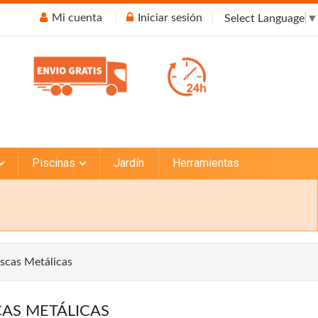
Mi cuenta
Iniciar sesión
Select Language
▼
Piscinas
Jardín
Herramientas
oscas Metálicas
AS METÁLICAS