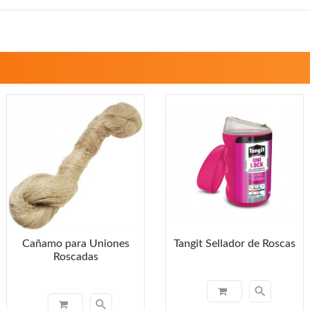
Cañamo para Uniones
Tangit Sellador de Roscas
Roscadas
search
search