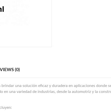
VIEWS (0)
 brindar una solución eficaz y duradera en aplicaciones donde s
do en una variedad de industrias, desde la automotriz y la const
ncluyen: