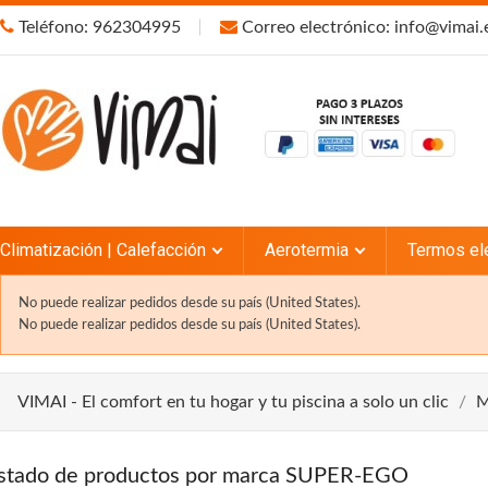
Teléfono: 962304995
Correo electrónico: info@vimai.
Climatización | Calefacción
Aerotermia
Termos el
No puede realizar pedidos desde su país (United States).
No puede realizar pedidos desde su país (United States).
VIMAI - El comfort en tu hogar y tu piscina a solo un clic
M
istado de productos por marca SUPER-EGO