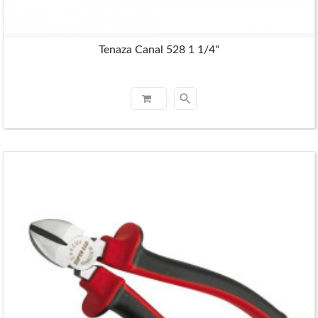
Tenaza Canal 528 1 1/4"
search