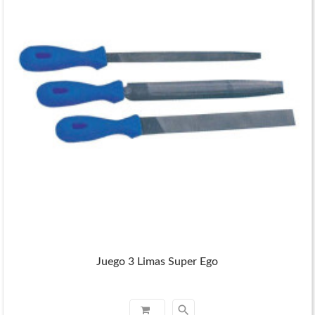
Juego 3 Limas Super Ego
search