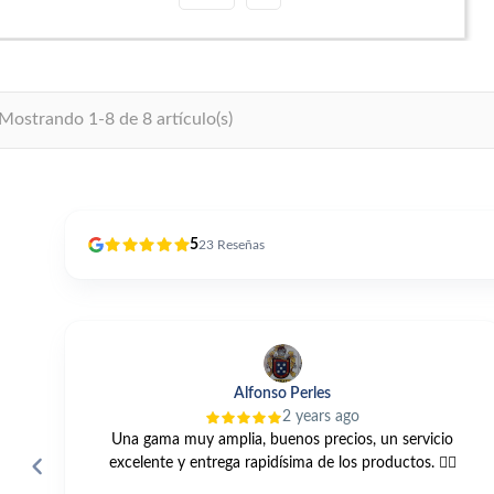
Mostrando 1-8 de 8 artículo(s)
5
23
Reseñas
Alfonso Perles
2 years ago
das
Una gama muy amplia, buenos precios, un servicio
to
excelente y entrega rapidísima de los productos. 👍🏼