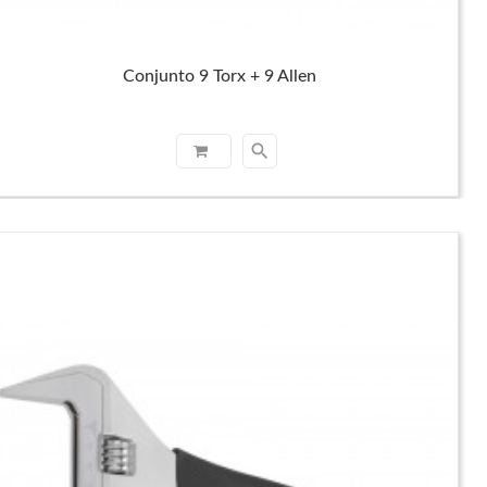
Conjunto 9 Torx + 9 Allen
search