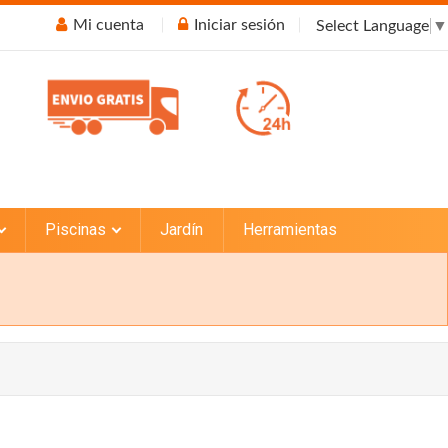
Mi cuenta
Iniciar sesión
Select Language
▼
Piscinas
Jardín
Herramientas