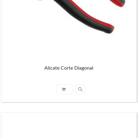
Alicate Corte Diagonal
search