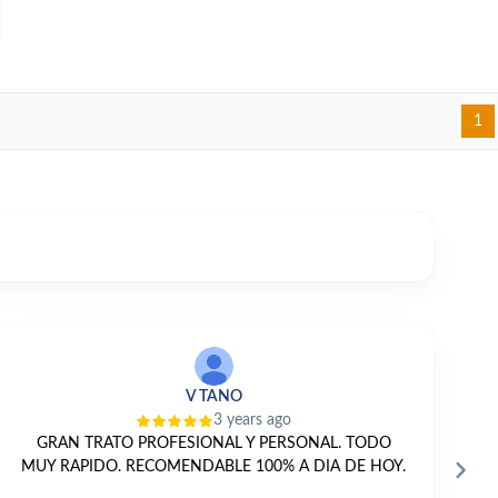
1
V TANO
3 years ago
GRAN TRATO PROFESIONAL Y PERSONAL. TODO
E
MUY RAPIDO. RECOMENDABLE 100% A DIA DE HOY.