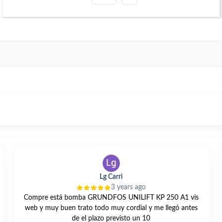
Lg Carri
3 years ago
Compre está bomba GRUNDFOS UNILIFT KP 250 A1 vis
web y muy buen trato todo muy cordial y me llegó antes
de el plazo previsto un 10