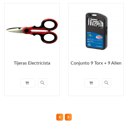
Tijeras Electricista
Conjunto 9 Torx + 9 Allen
search
search