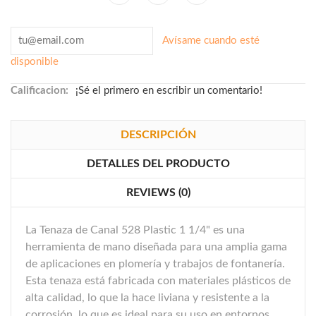
Avísame cuando esté
disponible
Calificacion:
¡Sé el primero en escribir un comentario!
DESCRIPCIÓN
DETALLES DEL PRODUCTO
REVIEWS (0)
La Tenaza de Canal 528 Plastic 1 1/4" es una
herramienta de mano diseñada para una amplia gama
de aplicaciones en plomería y trabajos de fontanería.
Esta tenaza está fabricada con materiales plásticos de
alta calidad, lo que la hace liviana y resistente a la
corrosión, lo que es ideal para su uso en entornos