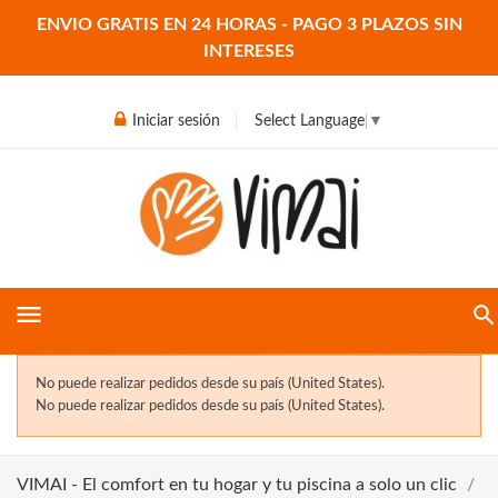
ENVIO GRATIS EN 24 HORAS - PAGO 3 PLAZOS SIN
INTERESES
Iniciar sesión
Select Language
▼
menu
No puede realizar pedidos desde su país (United States).
No puede realizar pedidos desde su país (United States).
VIMAI - El comfort en tu hogar y tu piscina a solo un clic