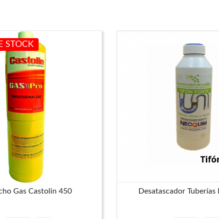
E STOCK
cho Gas Castolin 450
Desatascador Tuberías