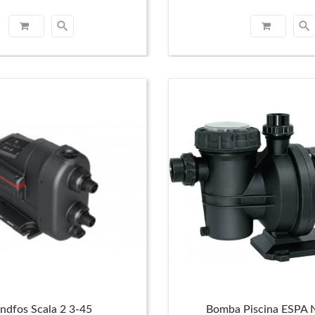
search
search
ndfos Scala 2 3-45
Bomba Piscina ESPA