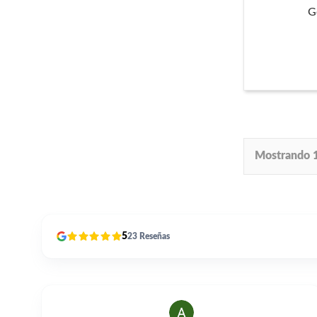
G
Mostrando 1
5
23
Reseñas