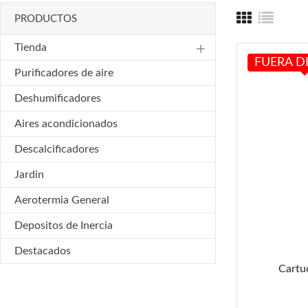
PRODUCTOS
Tienda
add
FUERA D
Purificadores de aire
Deshumificadores
Aires acondicionados
Descalcificadores
Jardin
Aerotermia General
Depositos de Inercia
Destacados
Cartu