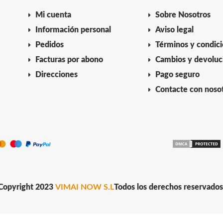
Mi cuenta
Sobre Nosotros
Información personal
Aviso legal
Pedidos
Términos y condic
Facturas por abono
Cambios y devoluc
Direcciones
Pago seguro
Contacte con noso
Copyright 2023
VIMAI NOW S.L
Todos los derechos reservados