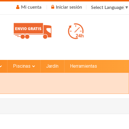
Mi cuenta
Iniciar sesión
Select Language
▼
Piscinas
Jardín
Herramientas