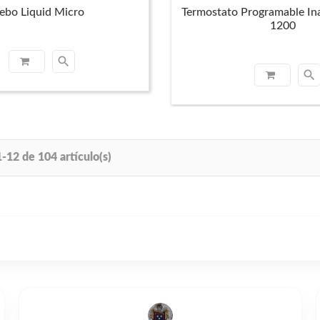
ebo Liquid Micro
Termostato Programable In
1200
search
search
-12 de 104 artículo(s)